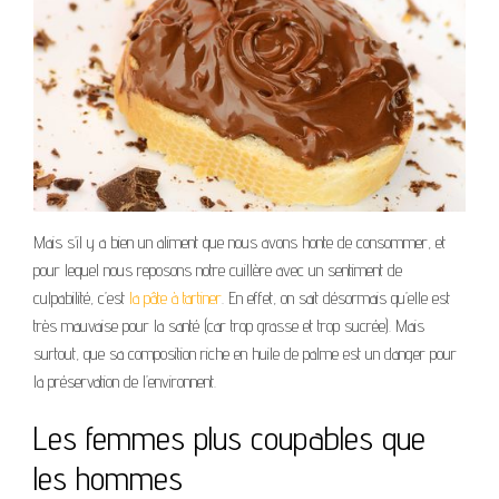
Mais s’il y a bien un aliment que nous avons honte de consommer, et
pour lequel nous reposons notre cuillère avec un sentiment de
culpabilité, c’est
la pâte à tartiner
. En effet, on sait désormais qu’elle est
très mauvaise pour la santé (car trop grasse et trop sucrée). Mais
surtout, que sa composition riche en huile de palme est un danger pour
la préservation de l’environnent.
Les femmes plus coupables que
les hommes